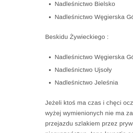
Nadleśnictwo Bielsko
Nadleśnictwo Węgierska G
Beskidu Żywieckiego :
Nadleśnictwo Węgierska G
Nadleśnictwo Ujsoły
Nadleśnictwo Jeleśnia
Jeżeli ktoś ma czas i chęci o
wyżej wymienionych nie ma zap
przejazdu szlakiem przez pryw