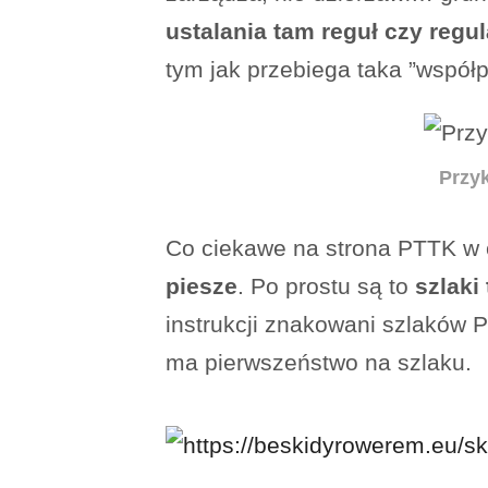
ustalania tam reguł czy reg
tym jak przebiega taka ”współpr
Przyk
Co ciekawe na strona PTTK w c
piesze
. Po prostu są to
szlaki
instrukcji znakowani szlaków PT
ma pierwszeństwo na szlaku.