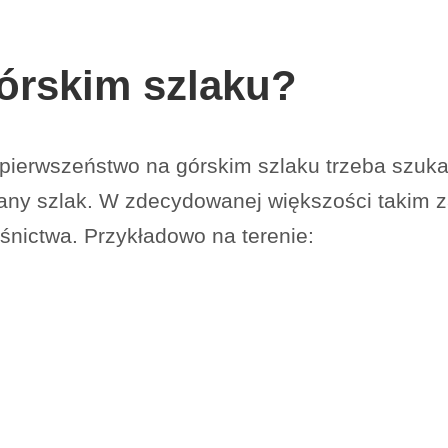
órskim szlaku?
 pierwszeństwo na górskim szlaku trzeba szuk
dany szlak. W zdecydowanej większości takim 
śnictwa. Przykładowo na terenie: