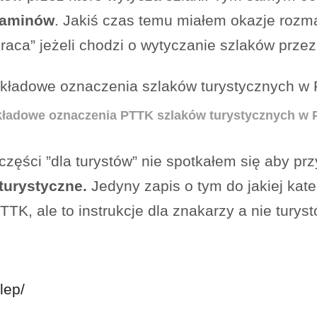
ulaminów
. Jakiś czas temu miałem okazje rozm
aca” jeżeli chodzi o wytyczanie szlaków przez i
ładowe oznaczenia PTTK szlaków turystycznych w 
zęści ”dla turystów” nie spotkałem się aby pr
 turystyczne.
Jedyny zapis o tym do jakiej kate
TK, ale to instrukcje dla znakarzy a nie turyst