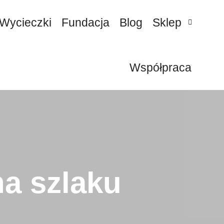
Wycieczki
Fundacja
Blog
Sklep
Współpraca
a szlaku