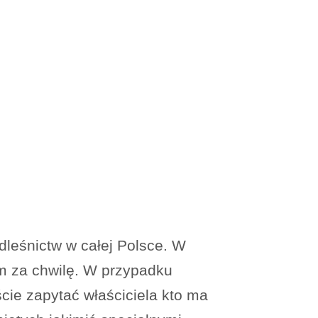
dleśnictw w całej Polsce. W
m za chwilę. W przypadku
cie zapytać właściciela kto ma