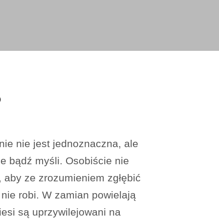
?
ie nie jest jednoznaczna, ale
je bądź myśli. Osobiście nie
ć, aby ze zrozumieniem zgłębić
 nie robi. W zamian powielają
iesi są uprzywilejowani na