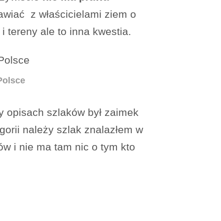
awiać z właścicielami ziem o
 tereny ale to inna kwestia.
Polsce
zy opisach szlaków był zaimek
gorii należy szlak znalazłem w
ów i nie ma tam nic o tym kto