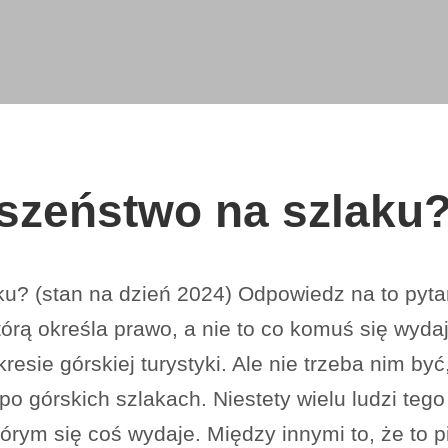
szeństwo na szlaku
u? (stan na dzień 2024) Odpowiedz na to pytan
którą określa prawo, a nie to co komuś się wyda
sie górskiej turystyki. Ale nie trzeba nim by
o górskich szlakach. Niestety wielu ludzi tego
tórym się coś wydaje. Między innymi to, że to p