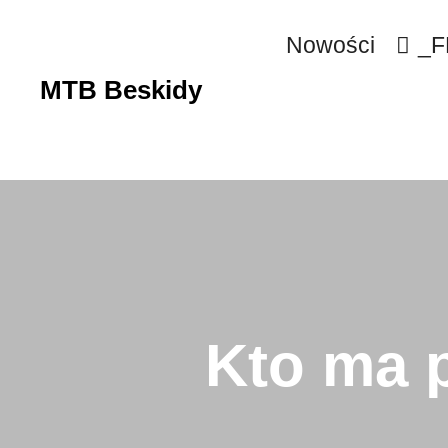
Nowości
_F
MTB Beskidy
Kto ma 