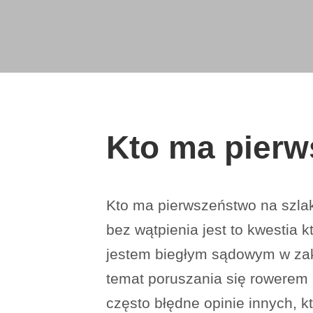
Kto ma pierw
Kto ma pierwszeństwo na szlak
bez wątpienia jest to kwestia 
jestem biegłym sądowym w zakre
temat poruszania się rowerem p
często błędne opinie innych, k