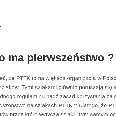
to ma pierwszeństwo ?
ć, że PTTK to największa organizacja w Polsce
laków. Tymi szlakami głównie poruszają się t
adnego regulaminu bądź zasad korzystania za 
rwszeństwo na szlakach PTTK ? Dlatego, że PTT
ntów przez które wytycza szlaki. Tym samym o