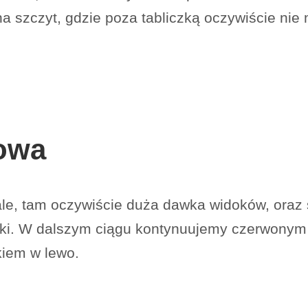
 szczyt, gdzie poza tabliczką oczywiście nie
owa
le, tam oczywiście duża dawka widoków, oraz 
oki. W dalszym ciągu kontynuujemy czerwonym 
kiem w lewo.