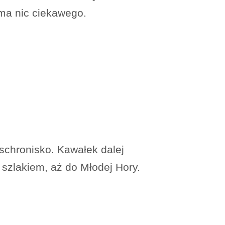
 ma nic ciekawego.
schronisko. Kawałek dalej
szlakiem, aż do Młodej Hory.