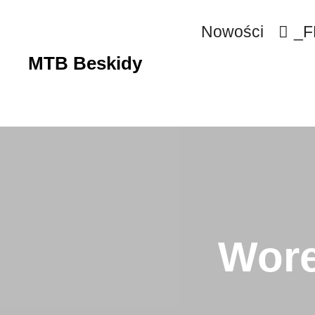
Nowości
_F
MTB Beskidy
Wore