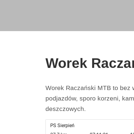
Worek Racza
Worek Raczański MTB to bez wą
podjazdów, sporo korzeni, kam
deszczowych.