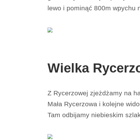
lewo i pominąć 800m wpychu na
Wielka Rycerz
Z Rycerzowej zjeżdżamy na ha
Mała Rycerzowa i kolejne wid
Tam odbijamy niebieskim szla