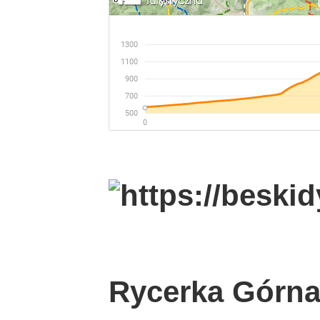
Rycerka Górn