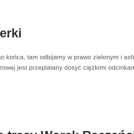
erki
o końca, tam odbijamy w prawo zielonym i as
zowej jest przeplatany dosyć ciężkimi odcinkam