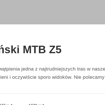
ński MTB Z5
tpienia jedna z najtrudniejszych tras w naszej
ieni i oczywiście sporo widoków. Nie polecam