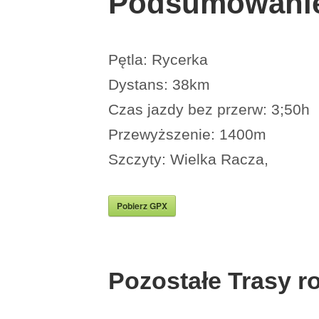
Podsumowanie
Pętla: Rycerka
Dystans: 38km
Czas jazdy bez przerw: 3;50h
Przewyższenie: 1400m
Szczyty: Wielka Racza,
Pobierz GPX
Pozostałe
Trasy r