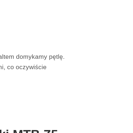
faltem domykamy pętlę.
i, co oczywiście