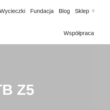
Wycieczki
Fundacja
Blog
Sklep
Współpraca
TB Z5