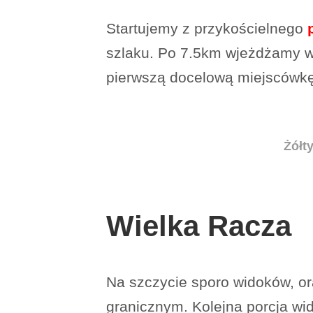
Startujemy z przykościelnego
szlaku. Po 7.5km wjeżdżamy w 
pierwszą docelową miejscówkę
Żółt
Wielka Racza
Na szczycie sporo widoków, or
granicznym. Kolejna porcja wi