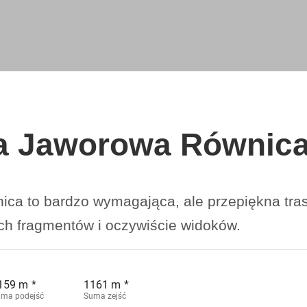
la Jaworowa Równic
a to bardzo wymagająca, ale przepiękna tras
ch fragmentów i oczywiście widoków.