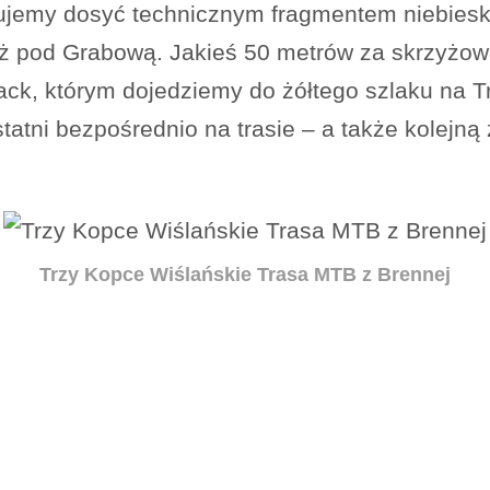
uujemy dosyć technicznym fragmentem niebiesk
ż pod Grabową. Jakieś 50 metrów za skrzyżow
track, którym dojedziemy do żółtego szlaku na
tatni bezpośrednio na trasie – a także kolejną
Trzy Kopce Wiślańskie Trasa MTB z Brennej