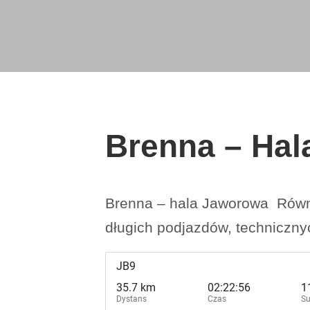
Brenna – Ha
Brenna – hala Jaworowa Równic
długich podjazdów, techniczny