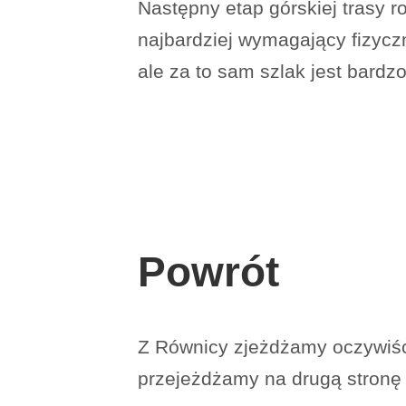
Następny etap górskiej trasy r
najbardziej wymagający fizyczn
ale za to sam szlak jest bardz
Powrót
Z Równicy zjeżdżamy oczywiści
przejeżdżamy na drugą stronę 