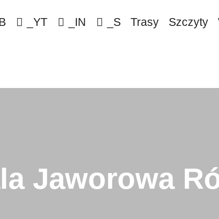
B
_YT
_IN
_S
Trasy
Szczyty
la Jaworowa R