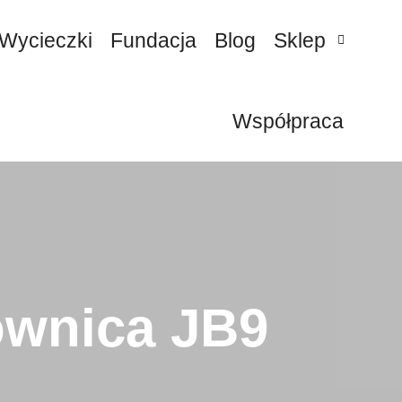
Wycieczki
Fundacja
Blog
Sklep
Współpraca
ównica JB9