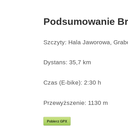
Podsumowanie Br
Szczyty: Hala Jaworowa, Grab
Dystans: 35,7 km
Czas (E-bike): 2:30 h
Przewyższenie: 1130 m
Pobierz GPX