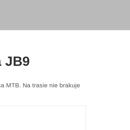
a JB9
a MTB. Na trasie nie brakuje