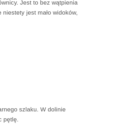
wnicy. Jest to bez wątpienia
e niestety jest mało widoków,
rnego szlaku. W dolinie
 pętlę.