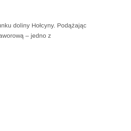
unku doliny Hołcyny. Podążając
Jaworową – jedno z