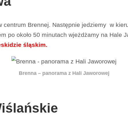
wa
w centrum Brennej. Następnie jedziemy w kier
kiem po około 50 minutach wjeżdżamy na Hale 
skidzie śląskim.
Brenna – panorama z Hali Jaworowej
iślańskie