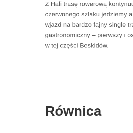
Z Hali trasę rowerową kontyn
czerwonego szlaku jedziemy a
wjazd na bardzo fajny single 
gastronomiczny – pierwszy i os
w tej części Beskidów.
Równica