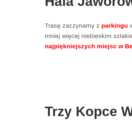
Hala Jaworo
Trasę zaczynamy z
parkingu
mniej więcej niebieskim szla
najpiękniejszych miejsc w Be
Trzy Kopce W