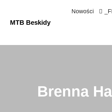
Nowości
_F
MTB Beskidy
Brenna Ha