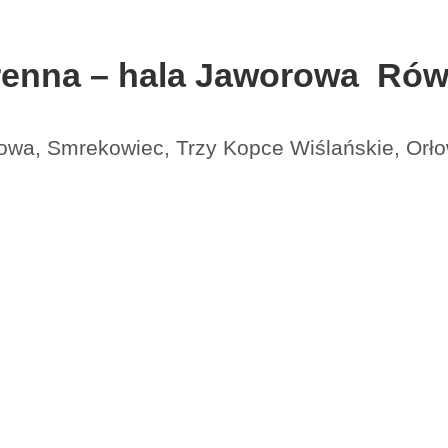
enna – hala Jaworowa Rów
owa, Smrekowiec, Trzy Kopce Wiślańskie, Orł